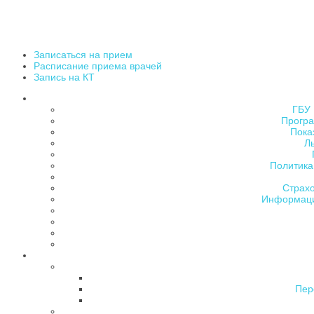
Записаться на прием
Расписание приема врачей
Запись на КТ
ГБУ 
Програ
Пока
Л
Политика
Страх
Информаци
Пер