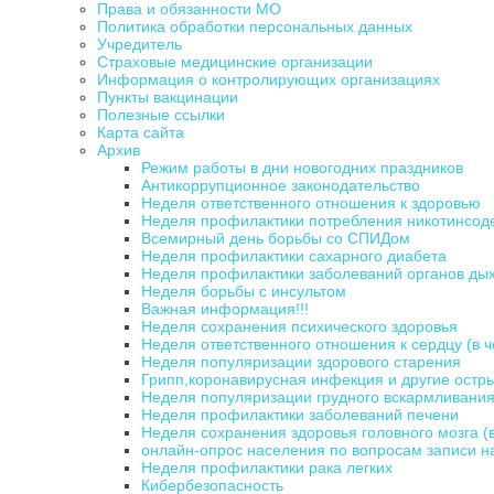
Права и обязанности МО
Политика обработки персональных данных
Учредитель
Страховые медицинские организации
Информация о контролирующих организациях
Пункты вакцинации
Полезные ссылки
Карта сайта
Архив
Режим работы в дни новогодних праздников
Антикоррупционное законодательство
Неделя ответственного отношения к здоровью
Неделя профилактики потребления никотинсо
Всемирный день борьбы со СПИДом
Неделя профилактики сахарного диабета
Неделя профилактики заболеваний органов ды
Неделя борьбы с инсультом
Важная информация!!!
Неделя сохранения психического здоровья
Неделя ответственного отношения к сердцу (в 
Неделя популяризации здорового старения
Грипп,коронавирусная инфекция и другие ост
Неделя популяризации грудного вскармливани
Неделя профилактики заболеваний печени
Неделя сохранения здоровья головного мозга (
онлайн-опрос населения по вопросам записи на
Неделя профилактики рака легких
Кибербезопасность