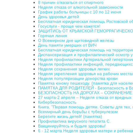
8 причин отказаться от спиртного
Неделя отказа от алкогольной зависимости
График работы больницы с 10 по 12 июня
День здоровья детей
Бесплатная юридическая помощь Ростовской о
Госуслуги - проще чем кажется!
ЗАЩИТИСЬ ОТ КРЫМСКОЙ ГЕМОРРАГИЧЕСКО
Горячая линия
О Всемирном дне щитовидной железы
День памяти умерших от ВИЧ
Бесплатная юридическая помощь на территории
Диспансеризация и профилактический осмотр у
Неделя профилактики Артериальной гипертони
Неделя профилактики инфекций, передающихс
Неделя сохранения здоровья легких
Неделя укрепления здоровья на рабочих места
Неделя популяризации донорства крови
Памятка юному пешеходу. (памятка для населе
ПАМЯТКА ДЛЯ РОДИТЕЛЕЙ - Безопасность в В
БЕЗОПАСНОСТЬ НА ДОРОГАХ – СОХРАНЕНИЕ
27 марта-2 апреля – Неделя отказа от вредных
Кибербезопасность
Книга. "Первая помощь детям. Советы для тех, к
Всемирный день борьбы с туберкулезом
Берегите жизнь детей! (памятка)
Профилактика вирусного гепатита С.
Вакцинируйтесь и будьте здоровы!
6 - 12 марта Неделя здоровья матери и ребенк