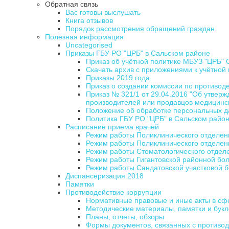
Обратная связь
Вас готовы выслушать
Книга отзывов
Порядок рассмотрения обращений граждан
Полезная информация
Uncategorised
Приказы ГБУ РО "ЦРБ" в Сальском районе
Приказ об учётной политике МБУЗ "ЦРБ" 
Скачать архив с приложениями к учётной
Приказы 2019 года
Приказ о создании комиссии по противод
Приказ № 321/1 от 29.04.2016 "Об утвер
производителей или продавцов медицинс
Положение об обработке персональных д
Политика ГБУ РО "ЦРБ" в Сальском райо
Расписание приема врачей
Режим работы Поликлинического отделен
Режим работы Поликлинического отделен
Режим работы Стоматологического отдел
Режим работы Гигантовской районной бо
Режим работы Сандатовской участковой 
Диспансеризация 2018
Памятки
Противодействие коррупции
Нормативные правовые и иные акты в сф
Методические материалы, памятки и бук
Планы, отчеты, обзоры
Формы документов, связанных с противод