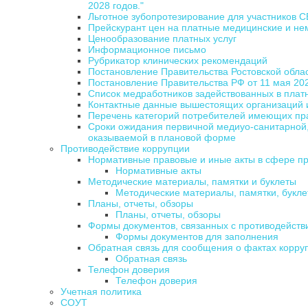
2028 годов."
Льготное зубопротезирование для участников 
Прейскурант цен на платные медицинские и не
Ценообразование платных услуг
Информационное письмо
Рубрикатор клинических рекомендаций
Постановление Правительства Ростовской област
Постановление Правительства РФ от 11 мая 202
Список медработников задействованных в плат
Контактные данные вышестоящих организаций 
Перечень категорий потребителей имеющих прав
Сроки ожидания первичной медиуо-санитарной,
оказываемой в плановой форме
Противодействие коррупции
Нормативные правовые и иные акты в сфере пр
Нормативные акты
Методические материалы, памятки и буклеты
Методические материалы, памятки, букл
Планы, отчеты, обзоры
Планы, отчеты, обзоры
Формы документов, связанных с противодейств
Формы документов для заполнения
Обратная связь для сообщения о фактах корру
Обратная связь
Телефон доверия
Телефон доверия
Учетная политика
СОУТ