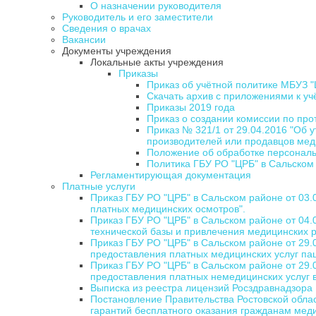
О назначении руководителя
Руководитель и его заместители
Сведения о врачах
Вакансии
Документы учреждения
Локальные акты учреждения
Приказы
Приказ об учётной политике МБУЗ "
Скачать архив с приложениями к уч
Приказы 2019 года
Приказ о создании комиссии по пр
Приказ № 321/1 от 29.04.2016 "Об
производителей или продавцов мед
Положение об обработке персональ
Политика ГБУ РО "ЦРБ" в Сальском
Регламентирующая документация
Платные услуги
Приказ ГБУ РО "ЦРБ" в Сальском районе от 03
платных медицинских осмотров".
Приказ ГБУ РО "ЦРБ" в Сальском районе от 04
технической базы и привлечения медицинских р
Приказ ГБУ РО "ЦРБ" в Сальском районе от 29.
предоставления платных медицинских услуг пац
Приказ ГБУ РО "ЦРБ" в Сальском районе от 29.
предоставления платных немедицинских услуг в
Выписка из реестра лицензий Росздравнадзора
Постановление Правительства Ростовской обла
гарантий бесплатного оказания гражданам меди