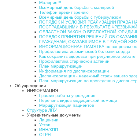
Малярия!!!
Всемирный день борьбы с малярией
Телефон вредит зрению
Всемирный день борьбы с туберкулезом
ПОРЯДОК И УСЛОВИЯ РЕАЛИЗАЦИИ ПРАВА 
ПОСТРАДАВШИМИ В РЕЗУЛЬТАТЕ ЧРЕЗВЫЧА
ОБЛАСТНОЙ ЗАКОН О БЕСПЛАТНОЙ ЮРИДИЧ
ПОРЯДОК ПРИНЯТИЯ РЕШЕНИЙ ОБ ОКАЗАНИ
ГРАЖДАНАМ, ОКАЗАВШИМСЯ В ТРУДНОЙ ЖИ
ИНФОРМАЦИОННАЯ ПАМЯТКА по вопросам оказ
Профилактика ишемической болезни сердца
Как сохранить здоровье при регулярной работе
Профилактика старческой астении
План маршрутизации
Информация по диспансеризации
Диспансеризация - надежный страж вашего здо
План маршрутизации по проведению диспансер
Об учреждении
ИНФОРМАЦИЯ
График работы учреждения
Перечень видов медицинской помощи
Маршрутизация пациентов
Структура ЛПУ
Учредительные документы
Лицензии
Устав
ИНН/КПП
ОГРН