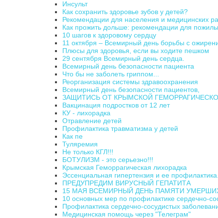
Инсульт
Как сохранить здоровье зубов у детей?
Рекомендации для населения и медицинских р
Как прожить дольше: рекомендации для пожил
10 шагов к здоровому сердцу
11 октября – Всемирный день борьбы с ожирен
Плюсы для здоровья, если вы ходите пешком
29 сентября Всемирный день сердца.
Всемирный день безопасности пациента
Что бы не заболеть гриппом...
Реорганизация системы здравоохранения
Всемирный день безопасности пациентов,
ЗАЩИТИСЬ ОТ КРЫМСКОЙ ГЕМОРРАГИЧЕСКО
Вакцинация подростков от 12 лет
КУ - лихорадка
Отравление детей
Профилактика травматизма у детей
Как пе
Туляремия
Не только КГЛ!!!
БОТУЛИЗМ - это серьезно!!!
Крымская Геморрагическая лихорадка
Эссенциальная гипертензия и ее профилактика
ПРЕДУПРЕДИМ ВИРУСНЫЙ ГЕПАТИТА
15 МАЯ ВСЕМИРНЫЙ ДЕНЬ ПАМЯТИ УМЕРШИХ
10 основных мер по профилактике сердечно-со
Профилактика сердечно-сосудистых заболеван
Медицинская помощь через "Телеграм"