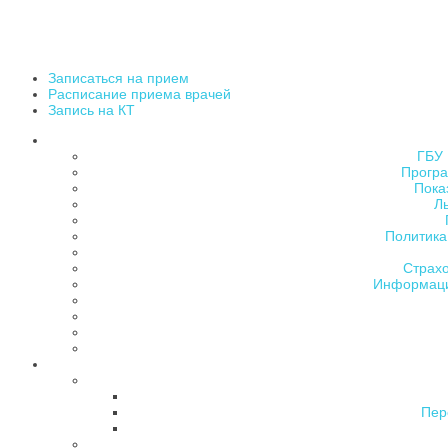
Записаться на прием
Расписание приема врачей
Запись на КТ
ГБУ 
Програ
Пока
Л
Политика
Страх
Информаци
Пер