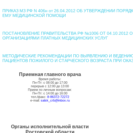
ПРИКАЗ МЗ РФ N 406н от 26.04.2012 ОБ УТВЕРЖДЕНИИ ПО
ЕМУ МЕДИЦИНСКОЙ ПОМОЩИ
ПОСТАНОВЛЕНИЕ ПРАВИТЕЛЬСТВА РФ №1006 ОТ 04.10.2012
ОРГАНИЗАЦИЯМИ ПЛАТНЫХ МЕДИЦИНСКИХ УСЛУГ
МЕТОДИЧЕСКИЕ РЕКОМЕНДАЦИИ ПО ВЫЯВЛЕНИЮ И ВЕДЕНИЮ 
ПАЦИЕНТОВ ПОЖИЛОГО И СТАРЧЕСКОГО ВОЗРАСТА ПРИ ОК
Приемная главного врача
Время работы:
Пн-Пт: с 08:00 до 17:00
перерыв с 12:00 до 13:00
Прием по личным вопросам:
Пн-Пт: с 14:00 до 16:00
тел./факс:
8-86372-72272
e-mail:
salsk_crb@inbox.ru
Органы исполнительной власти
Ростовской области