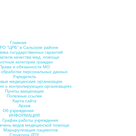
Главная
РО "ЦРБ" в Сальском районе
мма государственных гарантий
затели качества мед. помощи
ьготные категории граждан
Права и обязанности МО
 обработки персональных данных
Учредитель
овые медицинские организации
я о контролирующих организациях
Пункты вакцинации
Полезные ссылки
Карта сайта
Архив
Об учреждении
ИНФОРМАЦИЯ
График работы учреждения
ечень видов медицинской помощи
Маршрутизация пациентов
Структура ЛПУ