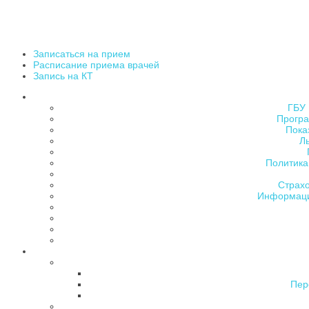
Записаться на прием
Расписание приема врачей
Запись на КТ
ГБУ 
Програ
Пока
Л
Политика
Страх
Информаци
Пер