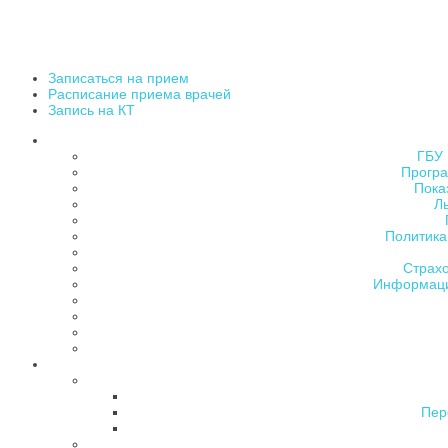
Записаться на прием
Расписание приема врачей
Запись на КТ
ГБУ 
Програ
Пока
Л
Политика
Страх
Информаци
Пер