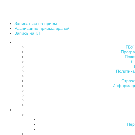
Записаться на прием
Расписание приема врачей
Запись на КТ
ГБУ 
Програ
Пока
Л
Политика
Страх
Информаци
Пер