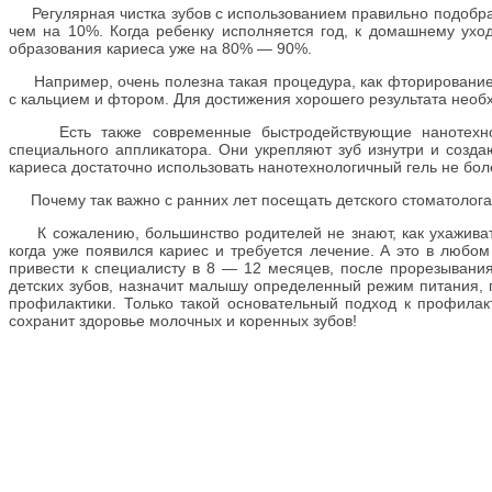
Регулярная чистка зубов с использованием правильно подобранн
чем на 10%. Когда ребенку исполняется год, к домашнему ухо
образования кариеса уже на 80% — 90%.
Например, очень полезна такая процедура, как фторирование,
с кальцием и фтором. Для достижения хорошего результата необх
Есть также современные быстродействующие нанотехноло
специального аппликатора. Они укрепляют зуб изнутри и созда
кариеса достаточно использовать нанотехнологичный гель не боле
Почему так важно с ранних лет посещать детского стоматолог
К сожалению, большинство родителей не знают, как ухаживать 
когда уже появился кариес и требуется лечение. А это в любом
привести к специалисту в 8 — 12 месяцев, после прорезывания
детских зубов, назначит малышу определенный режим питания, 
профилактики. Только такой основательный подход к профила
сохранит здоровье молочных и коренных зубов!