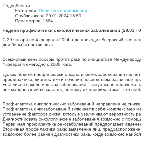
Подробности
Категория:
Полезная информация
Опубликовано 29.01.2024 13:50
Просмотров: 1364
Неделя профилактики онкологических заболеваний (29.01 - 0
С 29 января по 4 февраля 2024 года проходит Всероссийская не
дня борьбы против рака.
Всемирный день борьбы против рака по инициативе Международн
4 февраля ежегодно с 2005 года.
Целью недели профилактики онкологических заболеваний являет
профилактики, диагностики и лечения посредством различных пр
Рост числа онкологических заболеваний – актуальная проблема 
онкозаболеваний возрастает, поэтому их профилактика – это нео
​Профилактика онкологических заболеваний направлена на сниже
​Профилактика онкозаболеваний включает в себя комплекс мер ме
устранение факторов риска, которые увеличивают вероятность ра
​Диагностировать онкологические заболевания возможно с помо
​Первичная профилактика онкозаболеваний предполагает изменен
​Вторичная профилактика рака: выявление лиц, предрасположенн
возможно более ранней диагностики рака, когда возможно наибо