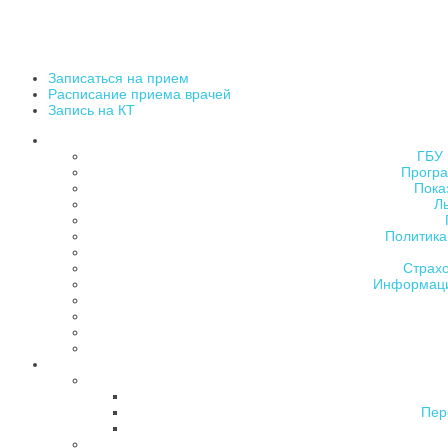
Записаться на прием
Расписание приема врачей
Запись на КТ
ГБУ 
Програ
Пока
Л
Политика
Страх
Информаци
Пер