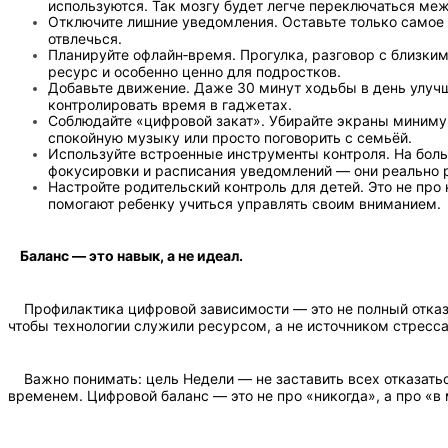
используются. Так мозгу будет легче переключаться ме
Отключите лишние уведомления. Оставьте только самое 
отвлечься.
Планируйте офлайн‑время. Прогулка, разговор с близким
ресурс и особенно ценно для подростков.
Добавьте движение. Даже 30 минут ходьбы в день улучш
контролировать время в гаджетах.
Соблюдайте «цифровой закат». Убирайте экраны минимум
спокойную музыку или просто поговорить с семьёй.
Используйте встроенные инструменты контроля. На бол
фокусировки и расписания уведомлений — они реально 
Настройте родительский контроль для детей. Это не про 
помогают ребенку учиться управлять своим вниманием.
Баланс — это навык, а не идеал.
Профилактика цифровой зависимости — это не полный отказ 
чтобы технологии служили ресурсом, а не источником стресс
Важно понимать: цель Недели — не заставить всех отказатьс
временем. Цифровой баланс — это не про «никогда», а про «в 