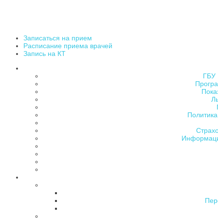
Записаться на прием
Расписание приема врачей
Запись на КТ
ГБУ 
Програ
Пока
Л
Политика
Страх
Информаци
Пер