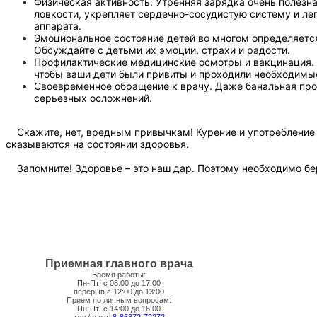
Физическая активность. Утренняя зарядка очень полезн
ловкости, укрепляет сердечно-сосудистую систему и ле
аппарата.
Эмоциональное состояние детей во многом определяется
Обсуждайте с детьми их эмоции, страхи и радости.
Профилактические медицинские осмотры и вакцинация. Н
чтобы ваши дети были привиты и проходили необходимые
Своевременное обращение к врачу. Даже банальная прос
серьезных осложнений.
Скажите, нет, вредным привычкам! Курение и употребление 
сказываются на состоянии здоровья.
Запомните! Здоровье – это наш дар. Поэтому необходимо бере
Приемная главного врача
Время работы:
Пн-Пт: с 08:00 до 17:00
перерыв с 12:00 до 13:00
Прием по личным вопросам:
Пн-Пт: с 14:00 до 16:00