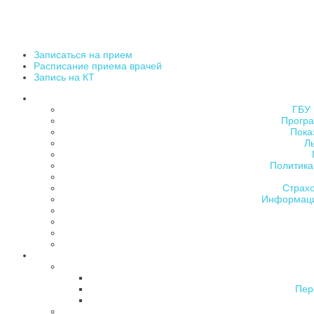
Записаться на прием
Расписание приема врачей
Запись на КТ
ГБУ 
Програ
Пока
Л
Политика
Страх
Информаци
Пер