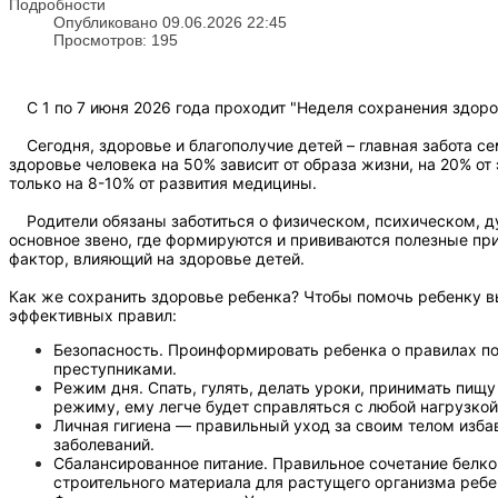
Подробности
Опубликовано 09.06.2026 22:45
Просмотров: 195
С 1 по 7 июня 2026 года проходит "Неделя сохранения здоро
Сегодня, здоровье и благополучие детей – главная забота се
здоровье человека на 50% зависит от образа жизни, на 20% от
только на 8-10% от развития медицины.
Родители обязаны заботиться о физическом, психическом, ду
основное звено, где формируются и прививаются полезные пр
фактор, влияющий на здоровье детей.
Как же сохранить здоровье ребенка? Чтобы помочь ребенку в
эффективных правил:
Безопасность. Проинформировать ребенка о правилах по
преступниками.
Режим дня. Спать, гулять, делать уроки, принимать пищ
режиму, ему легче будет справляться с любой нагрузкой
Личная гигиена — правильный уход за своим телом изба
заболеваний.
Сбалансированное питание. Правильное сочетание белков
строительного материала для растущего организма ребе