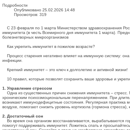
Подробности
Опубликовано 25.02.2026 14:48
Просмотров: 319
С 23 февраля по 1 марта Министерством здравоохранения Рос
иммунитета (в честь Всемирного дня иммунитета 1 марта). Пред
болезнетворных микроорганизмов
Как укрепить иммунитет в пожилом возрасте?
Процесс старения негативно влияет на иммунную систему: она 
инфекции.
Крепкий иммунитет – это ключ к долголетию и активной жизни!
10 правил, которые позволят сохранить ваше здоровье и укреп
1. Управление стрессом
Одна из существенных причин снижения иммунитета – стресс. М
хроническим психоэмоциональным перенапряжением. При длитель
возникают иммунодефицитные состояния. Регулярная практика ме
воздухе, помогают снизить уровень кортизола (гормона стресса)
2. Достаточный сон
Во время сна организм восстанавливается, вырабатываются гор
помогут поддерживать иммунитет. Ложитесь спать и просыпайтесь 