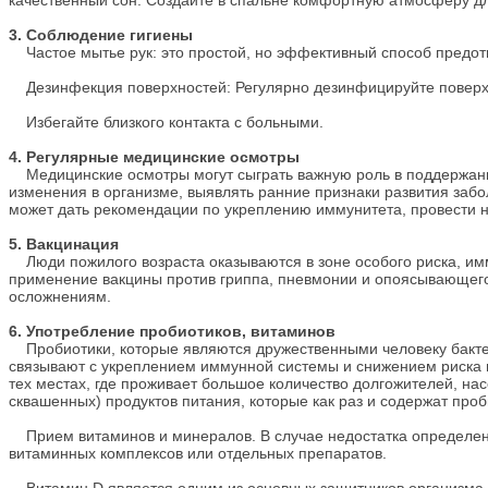
качественный сон. Создайте в спальне комфортную атмосферу дл
3. Соблюдение гигиены
Частое мытье рук: это простой, но эффективный способ предот
Дезинфекция поверхностей: Регулярно дезинфицируйте поверхно
Избегайте близкого контакта с больными.
4. Регулярные медицинские осмотры
Медицинские осмотры могут сыграть важную роль в поддержании
изменения в организме, выявлять ранние признаки развития заб
может дать рекомендации по укреплению иммунитета, провести
5. Вакцинация
Люди пожилого возраста оказываются в зоне особого риска, и
применение вакцины против гриппа, пневмонии и опоясывающего 
осложнениям.
6. Употребление пробиотиков, витаминов
Пробиотики, которые являются дружественными человеку бактер
связывают с укреплением иммунной системы и снижением риска в
тех местах, где проживает большое количество долгожителей, на
сквашенных) продуктов питания, которые как раз и содержат проб
Прием витаминов и минералов. В случае недостатка определен
витаминных комплексов или отдельных препаратов.