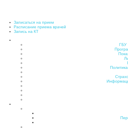
Записаться на прием
Расписание приема врачей
Запись на КТ
ГБУ 
Програ
Пока
Л
Политика
Страх
Информаци
Пер