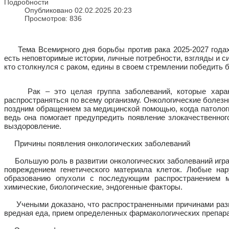
Подробности
Опубликовано 02.02.2025 20:23
Просмотров: 836
Тема Всемирного дня борьбы против рака 2025-2027 годах 
есть неповторимые истории, личные потребности, взгляды и си
кто столкнулся с раком, едины в своем стремлении победить 
Рак – это целая группа заболеваний, которые характе
распространяться по всему организму. Онкологические болезни
поздним обращением за медицинской помощью, когда патологи
ведь она помогает предупредить появление злокачественно
выздоровление.
Причины появления онкологических заболеваний
Большую роль в развитии онкологических заболеваний играе
повреждением генетического материала клеток. Любые на
образованию опухоли с последующим распространением м
химические, биологические, эндогенные факторы.
Учеными доказано, что распространенными причинами разви
вредная еда, прием определенных фармакологических препара