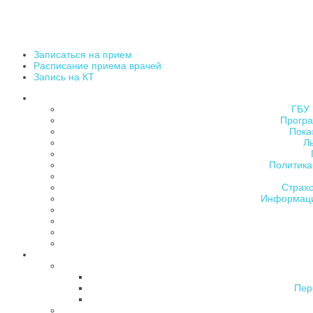
Записаться на прием
Расписание приема врачей
Запись на КТ
ГБУ 
Програ
Пока
Л
Политика
Страх
Информаци
Пер