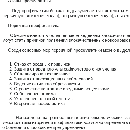
Этапы профилактики
Под профилактикой рака подразумевается система компл
первичную (доклиническую), вторичную (клиническую), а такж
Первичная профилактика
Обеспечивается в большей мере ведением здорового и акти
могут стать причиной появления злокачественных новообразо
Среди основных мер первичной профилактики можно выдел
Отказ от вредных привычек
Защита от вредного ультрафиолетового излучения
Сбалансированное питание
Защита от инфекционных заболеваний
Ведение активного образа жизни
Ограничение контакта с вредными веществами
Соблюдение режима
Укрепление нервной системы.
Вторичная профилактика
Направлена на раннее выявление онкологических забол
мероприятиям вторичной профилактики возможно определить г
о болезни и способах её предупреждения.