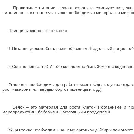
Правильное питание – залог хорошего самочувствия, здоро
питание позволяет получать все необходимые минералы и микро
Принципы здорового питания:
1.Питание должно быть разнообразным. Недельный рацион обяз
2.Соотношение Б:Ж:У - белков должно быть 30% от ежедневного
Углеводы необходимы для работы мозга. Однаколучше отдавать
рис, макароны из твердых сортов пшеницы и т. д.).
Белок – это материал для роста клеток в организме и прав
морепродуктами, бобовыми и молочными продуктами.
Жиры также необходимы нашему организму. Жиры помогают: