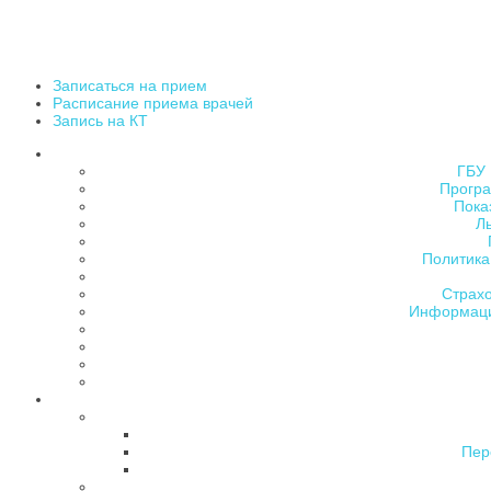
Записаться на прием
Расписание приема врачей
Запись на КТ
ГБУ 
Програ
Пока
Л
Политика
Страх
Информаци
Пер