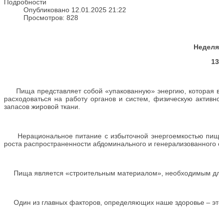
Подробности
Опубликовано 12.01.2025 21:22
Просмотров: 828
Неделя
13
Пища представляет собой «упакованную» энергию, которая в 
расходоваться на работу органов и систем, физическую активн
запасов жировой ткани.
Нерациональное питание с избыточной энергоемкостью пищи, 
роста распространенности абдоминального и генерализованного
Пища является «строительным материалом», необходимым для 
Один из главных факторов, определяющих наше здоровье – эт