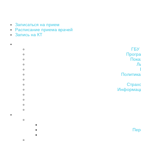
Записаться на прием
Расписание приема врачей
Запись на КТ
ГБУ 
Програ
Пока
Л
Политика
Страх
Информаци
Пер