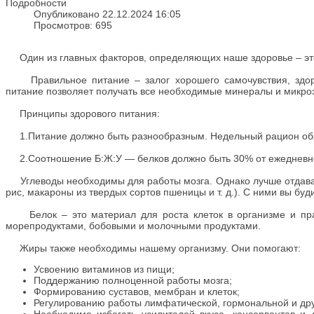
Подробности
Опубликовано 22.12.2024 16:05
Просмотров: 695
Один из главных факторов, определяющих наше здоровье – эт
Правильное питание – залог хорошего самочувствия, здоро
питание позволяет получать все необходимые минералы и микро
Принципы здорового питания:
1.Питание должно быть разнообразным. Недельный рацион обяз
2.Соотношение Б:Ж:У — белков должно быть 30% от ежедневног
Углеводы необходимы для работы мозга. Однако лучше отдават
рис, макароны из твердых сортов пшеницы и т. д.). С ними вы бу
Белок – это материал для роста клеток в организме и прав
морепродуктами, бобовыми и молочными продуктами.
Жиры также необходимы нашему организму. Они помогают:
Усвоению витаминов из пищи;
Поддержанию полноценной работы мозга;
Формированию суставов, мембран и клеток;
Регулированию работы лимфатической, гормональной и дру