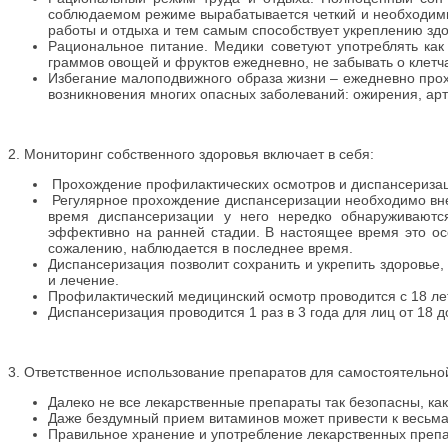
соблюдаемом режиме вырабатывается четкий и необходимы
работы и отдыха и тем самым способствует укреплению зд
Рациональное питание. Медики советуют употреблять как
граммов овощей и фруктов ежедневно, не забывать о клетч
Избегание малоподвижного образа жизни – ежедневно прох
возникновения многих опасных заболеваний: ожирения, арт
2. Мониторинг собственного здоровья включает в себя:
Прохождение профилактических осмотров и диспансеризаци
Регулярное прохождение диспансеризации необходимо вне 
время диспансеризации у него нередко обнаруживаютс
эффективно на ранней стадии. В настоящее время это осо
сожалению, наблюдается в последнее время.
Диспансеризация позволит сохранить и укрепить здоровье
и лечение.
Профилактический медицинский осмотр проводится с 18 ле
Диспансеризация проводится 1 раз в 3 года для лиц от 18 до
3. Ответственное использование препаратов для самостоятельно
Далеко не все лекарственные препараты так безопасны, как
Даже бездумный прием витаминов может привести к весьм
Правильное хранение и употребление лекарственных препа