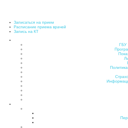
Записаться на прием
Расписание приема врачей
Запись на КТ
ГБУ 
Програ
Пока
Л
Политика
Страх
Информаци
Пер