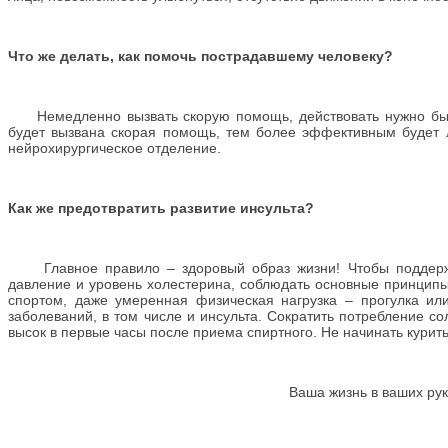
Что же делать, как помочь пострадавшему человеку?
Немедленно вызвать скорую помощь, действовать нужно быст
будет вызвана скорая помощь, тем более эффективным будет л
нейрохирургическое отделение.
Как же предотвратить развитие инсульта?
Главное правило – здоровый образ жизни! Чтобы поддержив
давление и уровень холестерина, соблюдать основные принципы
спортом, даже умеренная физическая нагрузка – прогулка ил
заболеваний, в том числе и инсульта. Сократить потребление со
высок в первые часы после приема спиртного. Не начинать курить
Ваша жизнь в ваших рук