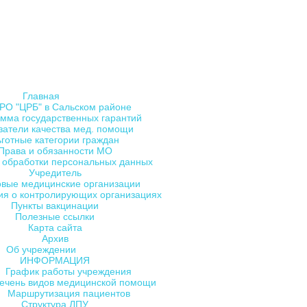
Главная
РО "ЦРБ" в Сальском районе
мма государственных гарантий
затели качества мед. помощи
ьготные категории граждан
Права и обязанности МО
 обработки персональных данных
Учредитель
овые медицинские организации
я о контролирующих организациях
Пункты вакцинации
Полезные ссылки
Карта сайта
Архив
Об учреждении
ИНФОРМАЦИЯ
График работы учреждения
ечень видов медицинской помощи
Маршрутизация пациентов
Структура ЛПУ