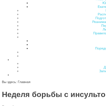
Ю
Екат
Расп
Подгот
Реанима
Пе
Л
Правила
Поряд
Д
Зап
Вы здесь:
Главная
Неделя борьбы с инсульт