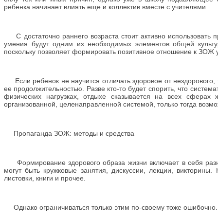
ребенка начинает влиять еще и коллектив вместе с учителями.
С достаточно раннего возраста стоит активно использовать пр
умения будут одним из необходимых элементов общей культу
поскольку позволяет формировать позитивное отношение к ЗОЖ
Если ребенок не научится отличать здоровое от нездорового, т
ее продолжительностью. Разве кто-то будет спорить, что систем
физических нагрузках, отдыхе сказывается на всех сферах
организованной, целенаправленной системой, только тогда возмож
Пропаганда ЗОЖ: методы и средства
Формирование здорового образа жизни включает в себя разно
могут быть кружковые занятия, дискуссии, лекции, викторины. 
листовки, книги и прочее.
Однако ограничиваться только этим по-своему тоже ошибочно. 