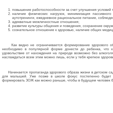
повышение работоспособности за счет улучшения условий 
наличие физических нагрузок, минимизация пассивного 
аутотренинги, ежедневное рациональное питание, соблюден
адекватные межличностные отношения;
развитие культуры общения и поведения, сохранение окру
сознательное отношение к здоровью, наличие общих медиц
Как видно не ограничивается формирование здорового обра
необходимо в популярной форме донести до ребенка, что х
удовольствие от нахождения на природе возможно без алкоголя,
наслаждаться всем этим можно лишь, если у тебя крепкое здоровь
Начинается пропаганда здорового образа жизни в детском сад
для малышей. Уже позже в школе фокус постепенно будет 
формировать ЗОЖ как можно раньше, чтобы в будущем человек б