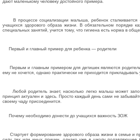
дают маленькому человеку достойного примера.
В процессе социализации малыша, ребенок сталкивается с
учащихся здорового образа жизни. В обязательном порядке к
специальных занятий, учится тому, что гигиена есть норма в обще
Первый и главный пример для ребенка — родители
Первым и главным примером для детишек являются родители. Н
ему не хочется, однако практически не приходится прикладывать 
Любой родитель знает, насколько легко малыш может запомни
принцип актуален и здесь. Просто каждый день сами не забывайт
своему чаду присоединится.
Почему необходимо донести до учащихся важность ЗОЖ
Стартует формирование здорового образа жизни в семье и про
силу тех или иных причин, однако уже в школу подавляющее 