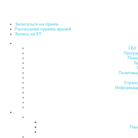
Записаться на прием
Расписание приема врачей
Запись на КТ
ГБУ 
Програ
Пока
Л
Политика
Страх
Информаци
Пер