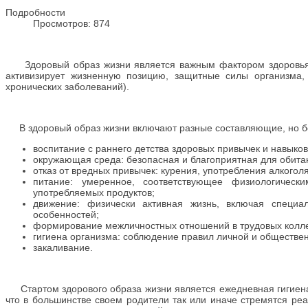
Подробности
Просмотров: 874
Здоровый образ жизни является важным фактором здоровья (
активизирует жизненную позицию, защитные силы организма,
хронических заболеваний).
В здоровый образ жизни включают разные составляющие, но б
воспитание с раннего детства здоровых привычек и навыков
окружающая среда: безопасная и благоприятная для обита
отказ от вредных привычек: курения, употребления алкоголя
питание: умеренное, соответствующее физиологически
употребляемых продуктов;
движение: физически активная жизнь, включая специа
особенностей;
формирование межличностных отношений в трудовых коллек
гигиена организма: соблюдение правил личной и обществе
закаливание.
Стартом здорового образа жизни является ежедневная гигиена,
что в большинстве своем родители так или иначе стремятся реа