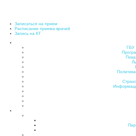
Записаться на прием
Расписание приема врачей
Запись на КТ
ГБУ 
Програ
Пока
Л
Политика
Страх
Информаци
Пер