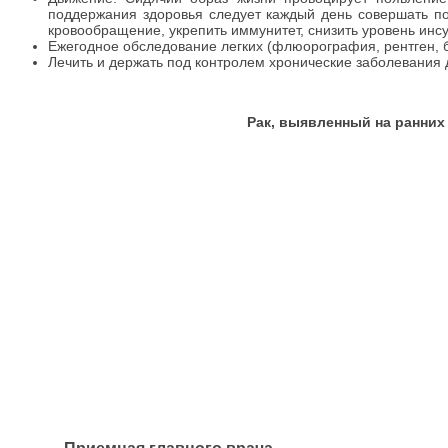
поддержания здоровья следует каждый день совершать п
кровообращение, укрепить иммунитет, снизить уровень инс
Ежегодное обследование легких (флюорография, рентген, 
Лечить и держать под контролем хронические заболевания 
Рак, выявленный на ранних 