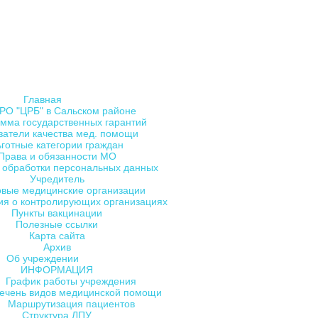
Главная
РО "ЦРБ" в Сальском районе
мма государственных гарантий
затели качества мед. помощи
ьготные категории граждан
Права и обязанности МО
 обработки персональных данных
Учредитель
овые медицинские организации
я о контролирующих организациях
Пункты вакцинации
Полезные ссылки
Карта сайта
Архив
Об учреждении
ИНФОРМАЦИЯ
График работы учреждения
ечень видов медицинской помощи
Маршрутизация пациентов
Структура ЛПУ