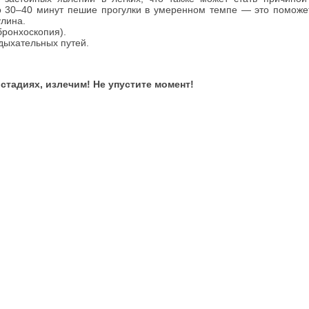
о 30–40 минут пешие прогулки в умеренном темпе — это поможе
улина.
бронхоскопия).
дыхательных путей.
стадиях, излечим! Не упустите момент!