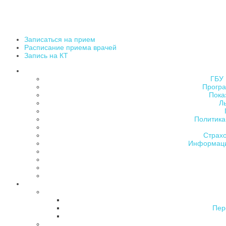
Записаться на прием
Расписание приема врачей
Запись на КТ
ГБУ 
Програ
Пока
Л
Политика
Страх
Информаци
Пер