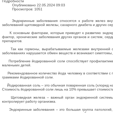
Подробности
Опубликовано 22.05.2024 09:03
Просмотров: 1051
Эндокринные заболевания относятся к работе желез внутре
заболеваний щитовидной железы, сахарного диабета и других с
К основным факторам, которые приводят к развитию эндокри
фактор, хронические заболевания других органов и систем, сер
препаратов.
Так как гормоны, вырабатываемые железами внутренней секр
заболеваниях нарушается обмен веществ и возникают симптомы, х
Потребление йодированной соли способствует профилактике 
маленьких детей.
Рекомендованное количество йода человеку в соответствии с по
граммами йодированной соли.
Йодированная соль – это обычная поваренная соль (хлорид натр
Стоимость йодированной соли лишь на 10% превышает стоимост
Щитовидная железа – важный орган эндокринной системы, 
контролирует работу организма.
Эндокринные заболевания – это большая группа патологий, 