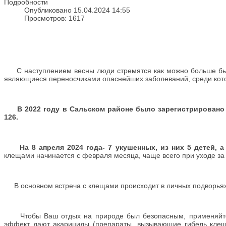
Подробности
Опубликовано 15.04.2024 14:55
Просмотров: 1617
С наступлением весны люди стремятся как можно больше быва
являющиеся переносчиками опаснейших заболеваний, среди кото
В 2022 году в Сальском районе было зарегистрировано 179
126.
На 8 апреля 2024 года- 7 укушенных, из них 5 детей, а н
клещами начинается с февраля месяца, чаще всего при уходе з
В основном встреча с клещами происходит в личных подворьях, 
Чтобы Ваш отдых на природе был безопасным, применяйте в
эффект дают акарициды (препараты, вызывающие гибель клеще