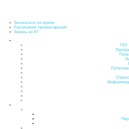
Записаться на прием
Расписание приема врачей
Запись на КТ
ГБУ 
Програ
Пока
Л
Политика
Страх
Информаци
Пер