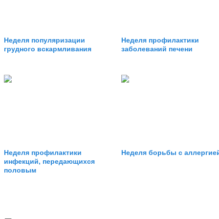
Неделя популяризации
Неделя профилактики
грудного вскармливания
заболеваний печени
Неделя профилактики
Неделя борьбы с аллергие
инфекций, передающихся
половым