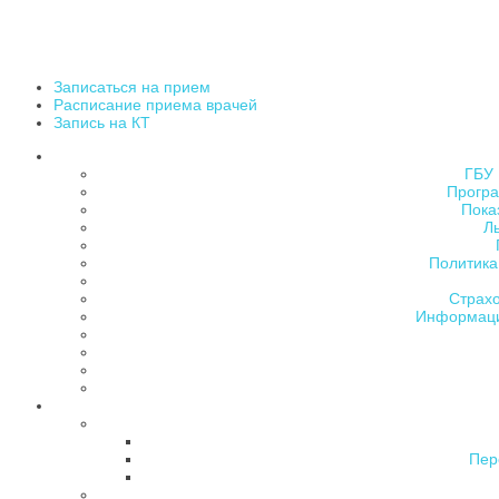
Записаться на прием
Расписание приема врачей
Запись на КТ
ГБУ 
Програ
Пока
Л
Политика
Страх
Информаци
Пер