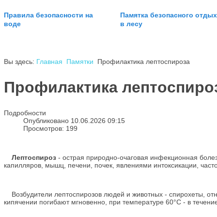
Правила безопасности на
Памятка безопасного отдых
воде
в лесу
Вы здесь:
Главная
Памятки
Профилактика лептоспироза
Профилактика лептоспиро
Подробности
Опубликовано 10.06.2026 09:15
Просмотров: 199
Лептоспироз
- острая природно-очаговая инфекционная болез
капилляров, мышц, печени, почек, явлениями интоксикации, часто
Возбудители лептоспирозов людей и животных - спирохеты, отно
кипячении погибают мгновенно, при температуре 60°C - в течени