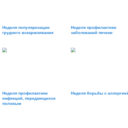
Неделя популяризации
Неделя профилактики
грудного вскармливания
заболеваний печени
Неделя профилактики
Неделя борьбы с аллергие
инфекций, передающихся
половым